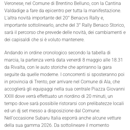
Veronese, nel Comune di Brentino Belluno, con la Cantina
Valdadige a fare da epicentro per tutta la manifestazione.
L'altra novità importante del 20° Benacvs Rally e,
importante sottolinearlo, anche del 3° Rally Benaco Storico,
sarà il percorso che prevede delle novità, dei cambiamenti e
dei capisaldi che si è voluto mantenere.
Andando in ordine cronologico secondo la tabella di
marcia, la partenza verrà data venerdì 8 maggio alle 18.31
da Rivalta, con le auto storiche che apriranno la gara
seguite da quelle moderne. I concorrenti si sposteranno poi
in provincia di Trento, per arrivare nel Comune di Ala, che
accoglierà gli equipaggi nella sua centrale Piazza Giovanni
XXIII dove verrà effettuato un riordino di 20 minuti, un
tempo dove sarà possibile ristorarsi con prelibatezze locali
ed un dj set messo a disposizione dal Comune.
Nell'occasione Subaru Italia esporrà anche alcune vetture
della sua gamma 2026. Da sottolineare il momento