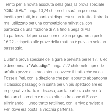
Trento per la novità assoluta della gara, la prova speciale
“Città di Ala”
, lunga 10,24 chilometri sarà un percorso
inedito per tutti, in quanto si disputerà su un tratto di strada
mai utilizzato per una competizione rallystica, con
partenza da una frazione di Ala fino a Sega di Ala.
La partenza del primo concorrente è in programma per le
16.22, e rispetto alle prove della mattina è previsto solo un
passaggio.
L'ultima prova speciale della gara è prevista per le 17.16 ed
è denominata
“Valdadige”
, lunga 7,22 chilometri riprende
un'altro pezzo di strada storico, ovvero il tratto che va da
Fosse a Peri, con la direzione che per l'appunto abbandona
il classico passaggio in salita per un più spettacolare ed
impegnativo tratto in discesa, con la partenza che verrà
data un chilometro e mezzo oltre la frazione di Fosse
eliminando il lungo tratto rettilineo, con l'arrivo previsto a
Peri dove era posta la vecchia partenza.