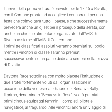
L'arrivo della prima vettura è previsto per le 17.45 a Rivalta,
con il Comune pronto ad accogliere i concorrenti per una
festa che coinvolgerà tutto il paese, e che successivamente
prevederà anche un dj set per il proseguo della serata, con
anche un chiosco alimentare organizzato dall'AVIS di
Rivalta assieme all'AVIS di Costermano.
I primi tre classificati assoluti verranno premiati sul podio,
mentre i vincitori di classe saranno premiati
successivamente su un palco dedicato sempre nella piazza
di Rivalta.
Daytona Race sottolinea con molto piacere l'istituzione di
due Trofei fortemente voluti dall'organizzazione in
occasione della ventesima edizione del Benacvs Rally.
Il primo, denominato “Benacvs in Rosa”, vedrà premiati i
primi cinque equipaggi femminili completi, pilota e
navigatrice, al traguardo. Alle vincitrici andrà un viaggio di