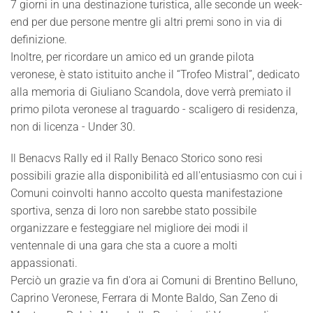
7 giorni in una destinazione turistica, alle seconde un week-
end per due persone mentre gli altri premi sono in via di
definizione.
Inoltre, per ricordare un amico ed un grande pilota
veronese, è stato istituito anche il “Trofeo Mistral”, dedicato
alla memoria di Giuliano Scandola, dove verrà premiato il
primo pilota veronese al traguardo - scaligero di residenza,
non di licenza - Under 30.
Il Benacvs Rally ed il Rally Benaco Storico sono resi
possibili grazie alla disponibilità ed all'entusiasmo con cui i
Comuni coinvolti hanno accolto questa manifestazione
sportiva, senza di loro non sarebbe stato possibile
organizzare e festeggiare nel migliore dei modi il
ventennale di una gara che sta a cuore a molti
appassionati.
Perciò un grazie va fin d'ora ai Comuni di Brentino Belluno,
Caprino Veronese, Ferrara di Monte Baldo, San Zeno di