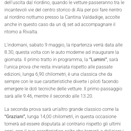
dell'uscita dal riordino, quando le vetture passeranno tra le
incantevoli vie del centro storico di Ala per poi fare rientro
al riordino notturno presso la Cantina Valdadige, accolte
anche in questo caso da un dj set ad accompagnare il
ritorno a Rivalta.
L'indomani, sabato 9 maggio, la ripartenza verrà data alle
8.30, questa volta con le auto moderne ad inaugurare la
giornata. Il primo tratto in programma, la
“Lumini”
, sarà
l'unica prova che resta invariata rispetto alle passate
edizioni, lunga 6,90 chilometri, è una classica che da
sempre con le sue caratteristiche diverte i piloti facendo
emergere le doti tecniche delle vetture. Il primo passaggio
sarà alle 9.46, mentre il secondo alle 13.20.
La seconda prova sarà un'altro grande classico come la
“Graziani”,
lunga 14,00 chilometri, in questa occasione
tornerà ad essere disputata al contrario rispetto gli ultimi