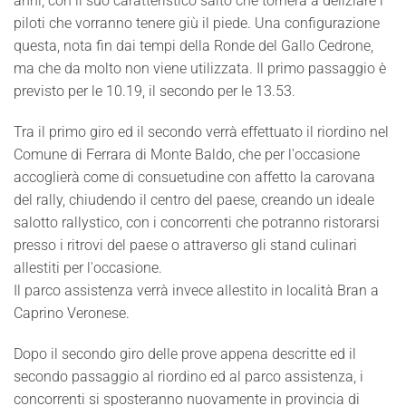
anni, con il suo caratteristico salto che tornerà a deliziare i
piloti che vorranno tenere giù il piede. Una configurazione
questa, nota fin dai tempi della Ronde del Gallo Cedrone,
ma che da molto non viene utilizzata. Il primo passaggio è
previsto per le 10.19, il secondo per le 13.53.
Tra il primo giro ed il secondo verrà effettuato il riordino nel
Comune di Ferrara di Monte Baldo, che per l'occasione
accoglierà come di consuetudine con affetto la carovana
del rally, chiudendo il centro del paese, creando un ideale
salotto rallystico, con i concorrenti che potranno ristorarsi
presso i ritrovi del paese o attraverso gli stand culinari
allestiti per l'occasione.
Il parco assistenza verrà invece allestito in località Bran a
Caprino Veronese.
Dopo il secondo giro delle prove appena descritte ed il
secondo passaggio al riordino ed al parco assistenza, i
concorrenti si sposteranno nuovamente in provincia di