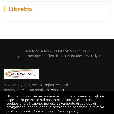
Libretto
BENACVS RALLY - PI 04774590238 - PEC
daytonarace@pec.buffetti.it
-
iscrizioni@benacvsrally.it
©
2026
Daytona Race. All rights reserved.
Benacvsrally.it è un prodotto
Passport
Utilizziamo i cookie per essere sicuri di farvi avere la migliore
esperienza possibile sul nostro sito. Non facciamo uso di
Safeguarding Daytona Race
cookies di profilazione, ma esclusivamente di cookies di
navigazione: continuando la sessione ne accettate la relativa
politica. Grazie.
Cookie policy
Privacy policy